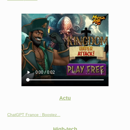
Actu
ChatGPT France : Boostez...
High-tech