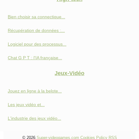
Bien choisir sa connectique...
Récupération de données :...
Logiciel pour des processus...
Chat G P T : l'IA française...
Jeux-Vidéo
Jouez en ligne à la belote...
Les jeux vidéo et...
L'industrie des jeux vidéo...
© 2026
Super-videogames.com
Cookies Policy
RSS