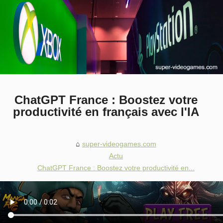
ChatGPT France : Boostez votre
productivité en français avec l'IA
super-videogames.com
Actu
ChatGPT France : Boostez votre productivité en...